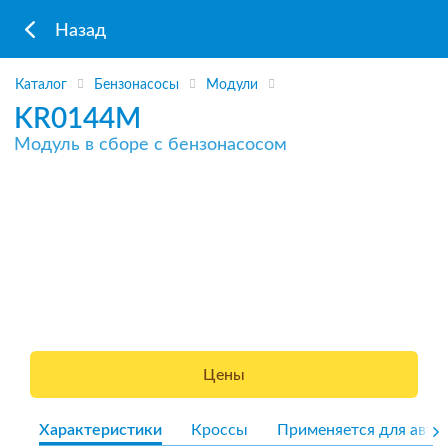
Назад
Каталог
Бензонасосы
Модули
KR0144M
Модуль в сборе с бензонасосом
Цены
Характеристики
Кроссы
Применяется для авто