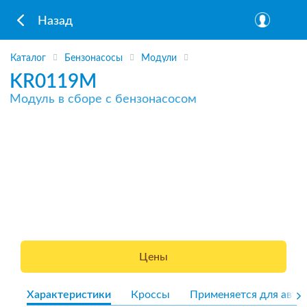
Назад
Каталог
Бензонасосы
Модули
KR0119M
Модуль в сборе с бензонасосом
Цены
Характеристики
Кроссы
Применяется для авто