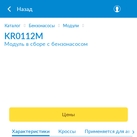
Назад
Каталог
Бензонасосы
Модули
KR0112M
Модуль в сборе с бензонасосом
Цены
Характеристики
Кроссы
Применяется для авто