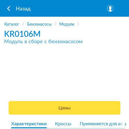
Назад
Каталог
Бензонасосы
Модули
KR0106M
Модуль в сборе с бензонасосом
Цены
Характеристики
Кроссы
Применяется для авто