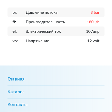
pr:
Давление потока
3 bar
fl:
Производительность
180 l/h
el:
Электрический ток
10 Amp
vo:
Напряжение
12 volt
Главная
Каталог
Контакты