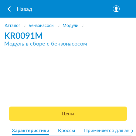
Назад
Каталог
Бензонасосы
Модули
KR0091M
Модуль в сборе с бензонасосом
Цены
Характеристики
Кроссы
Применяется для авто