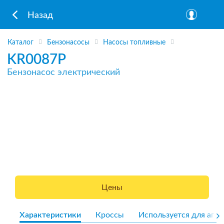
Назад
Каталог
Бензонасосы
Насосы топливные
KR0087P
Бензонасос электрический
Цены
Характеристики
Кроссы
Используется для агре