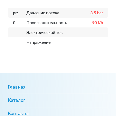
pr:
Давление потока
3.5 bar
fl:
Производительность
90 l/h
Электрический ток
Напряжение
Главная
Каталог
Контакты