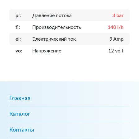
pr:
Давление потока
3 bar
fl:
Производительность
140 l/h
el:
Электрический ток
9 Amp
vo:
Напряжение
12 volt
Главная
Каталог
Контакты