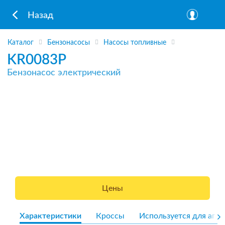
Назад
Каталог
Бензонасосы
Насосы топливные
KR0083P
Бензонасос электрический
Цены
Характеристики
Кроссы
Используется для агре