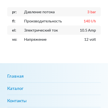
pr:
Давление потока
3 bar
fl:
Производительность
140 l/h
el:
Электрический ток
10.5 Amp
vo:
Напряжение
12 volt
Главная
Каталог
Контакты