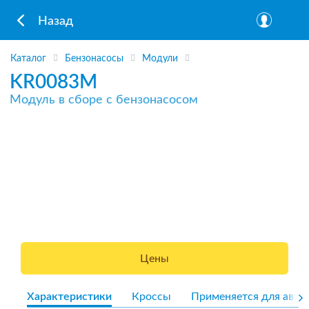
Назад
Каталог
Бензонасосы
Модули
KR0083M
Модуль в сборе с бензонасосом
Цены
Характеристики
Кроссы
Применяется для авто