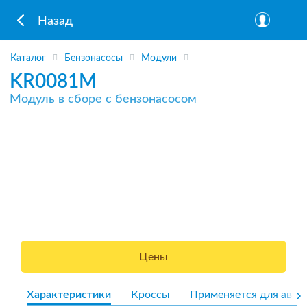
Назад
Каталог
Бензонасосы
Модули
KR0081M
Модуль в сборе с бензонасосом
Цены
Характеристики
Кроссы
Применяется для авто