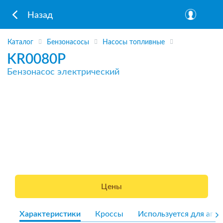
Назад
Каталог
Бензонасосы
Насосы топливные
KR0080P
Бензонасос электрический
Цены
Характеристики
Кроссы
Используется для агре