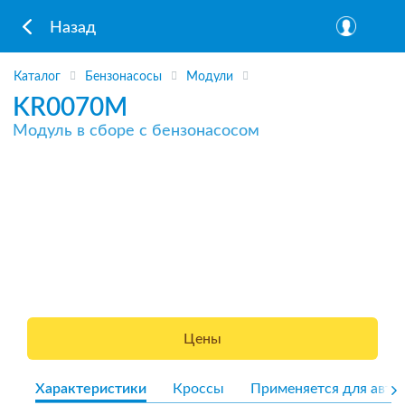
Назад
Каталог
Бензонасосы
Модули
KR0070M
Модуль в сборе с бензонасосом
Цены
Характеристики
Кроссы
Применяется для авто