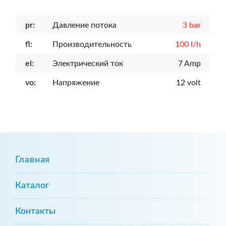
pr:
Давление потока
3 bar
fl:
Производительность
100 l/h
el:
Электрический ток
7 Amp
vo:
Напряжение
12 volt
Главная
Каталог
Контакты