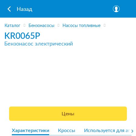
Назад
Каталог
Бензонасосы
Насосы топливные
KR0065P
Бензонасос электрический
Цены
Характеристики
Кроссы
Используется для агре