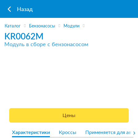
Назад
Каталог
Бензонасосы
Модули
KR0062M
Модуль в сборе с бензонасосом
Цены
Характеристики
Кроссы
Применяется для авто