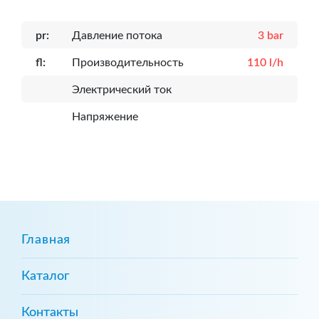
pr:
Давление потока
3 bar
fl:
Производительность
110 l/h
Электрический ток
Напряжение
Главная
Каталог
Контакты