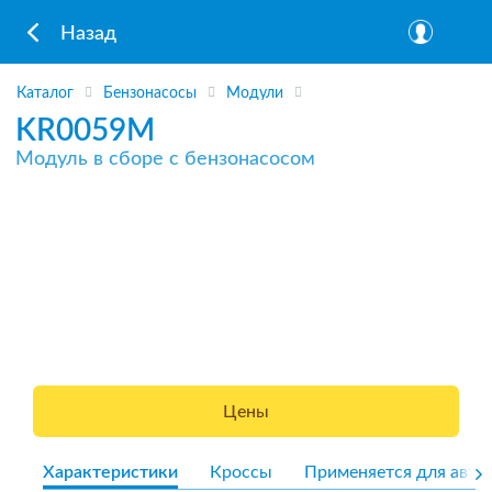
Назад
Каталог
Бензонасосы
Модули
KR0059M
Модуль в сборе с бензонасосом
Цены
Характеристики
Кроссы
Применяется для авто