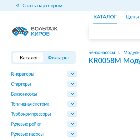
Стать партнером
КАТАЛОГ
Цены
Бензонасосы
Модули
Каталог
Фильтры
KR0058M
Моду
Генераторы
Стартеры
Бензонасосы
Топливная система
Турбокомпрессоры
Рулевые рейки
Рулевые насосы