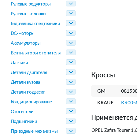
Рулевые редукторы
Рулевые колонки
Гидравлика спецтехники
DC-моторы
Аккумуляторы
Вентиляторы отопителя
Датчики
Детали двигателя
Кроссы
Детали кузова
GM
081538
Детали подвески
Кондиционирование
KRAUF
KR005
Отопители
Применяется 
Подшипники
OPEL Zafira Tourer 1
Приводные механизмы