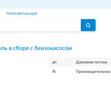
Комплектующие
ль в сборе с бензонасосом
pr:
Давление потока
fl:
Производительнос