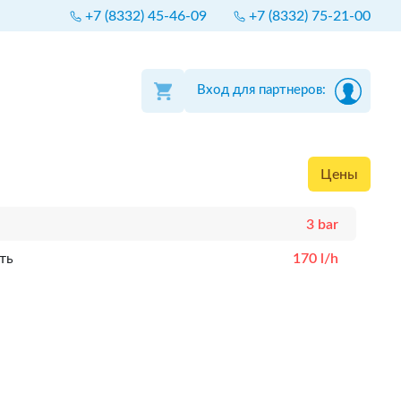
+7 (8332) 45-46-09
+7 (8332) 75-21-00
Вход для партнеров:
Цены
3 bar
ть
170 l/h