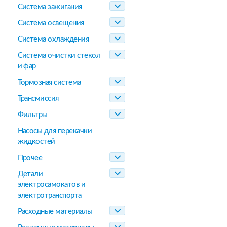
Система зажигания
Система освещения
Система охлаждения
Система очистки стекол
и фар
Тормозная система
Трансмиссия
Фильтры
Насосы для перекачки
жидкостей
Прочее
Детали
электросамокатов и
электротранспорта
Расходные материалы