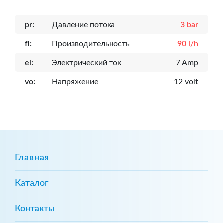
pr:
Давление потока
3 bar
fl:
Производительность
90 l/h
el:
Электрический ток
7 Amp
vo:
Напряжение
12 volt
Главная
Каталог
Контакты