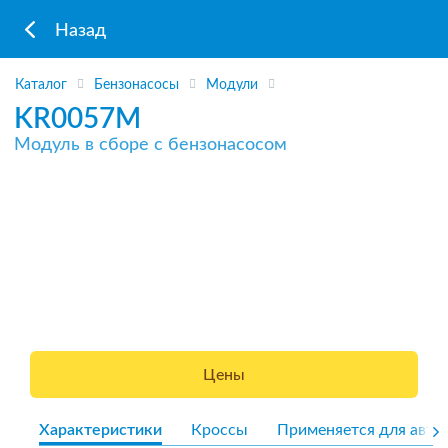
Назад
Каталог
Бензонасосы
Модули
KR0057M
Модуль в сборе с бензонасосом
Цены
Характеристики
Кроссы
Применяется для авто