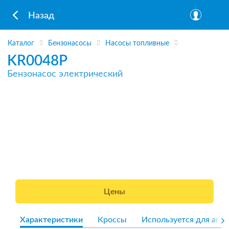
Назад
Каталог
Бензонасосы
Насосы топливные
KR0048P
Бензонасос электрический
Цены
Характеристики
Кроссы
Используется для агре