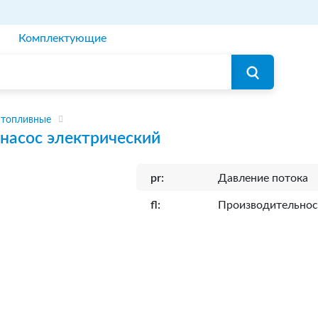
Комплектующие
 топливные
насос электрический
pr:
Давление потока
fl:
Производительнос