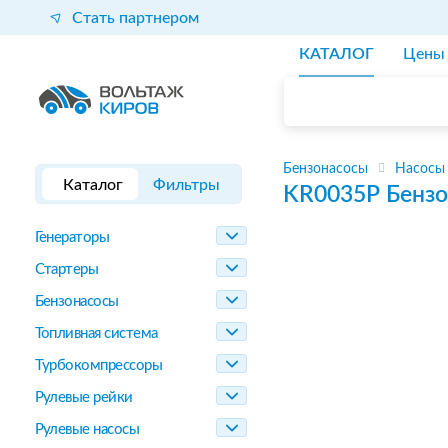
Стать партнером
КАТАЛОГ
Цены
Бензонасосы
Насосы
Каталог
Фильтры
KR0035P
Бензо
Генераторы
Стартеры
Бензонасосы
Топливная система
Турбокомпрессоры
Рулевые рейки
Рулевые насосы