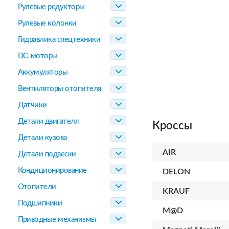
Рулевые редукторы
Рулевые колонки
Гидравлика спецтехники
DC-моторы
Аккумуляторы
Вентиляторы отопителя
Датчики
Детали двигателя
Кроссы
Детали кузова
AIR
Детали подвески
Кондиционирование
DELON
Отопители
KRAUF
Подшипники
M@D
Приводные механизмы