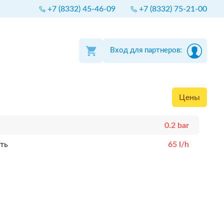
+7 (8332) 45-46-09
+7 (8332) 75-21-00
Вход для партнеров:
Цены
0.2 bar
ть
65 l/h