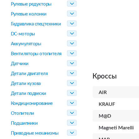
Рулевые редукторы
Рулевые колонки
Гидравлика спецтехники
DC-моторы
Аккумуляторы
Вентиляторы отопителя
Датчики
Детали двигателя
Кроссы
Детали кузова
AIR
Детали подвески
Кондиционирование
KRAUF
Отопители
M@D
Подшипники
Magneti Marelli
Приводные механизмы