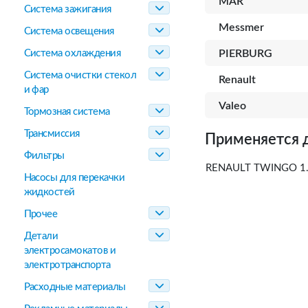
MAR
Система зажигания
Messmer
Система освещения
Система охлаждения
PIERBURG
Система очистки стекол
Renault
и фар
Valeo
Тормозная система
Трансмиссия
Применяется 
Фильтры
RENAULT TWINGO 1.
Насосы для перекачки
жидкостей
Прочее
Детали
электросамокатов и
электротранспорта
Расходные материалы