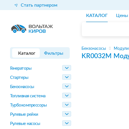
Стать партнером
КАТАЛОГ
Цены
Бензонасосы
Модули
Каталог
Фильтры
KR0032M
Моду
Генераторы
Стартеры
Бензонасосы
Топливная система
Турбокомпрессоры
Рулевые рейки
Рулевые насосы