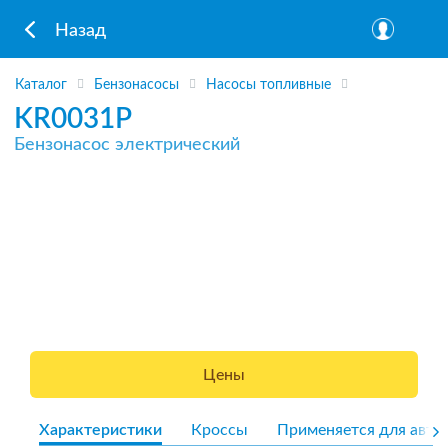
Назад
Каталог
Бензонасосы
Насосы топливные
KR0031P
Бензонасос электрический
Цены
Характеристики
Кроссы
Применяется для авто