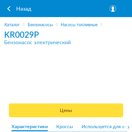
Назад
Каталог
Бензонасосы
Насосы топливные
KR0029P
Бензонасос электрический
Цены
Характеристики
Кроссы
Используется для агре