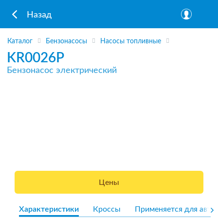
Назад
Каталог
Бензонасосы
Насосы топливные
KR0026P
Бензонасос электрический
Цены
Характеристики
Кроссы
Применяется для авто