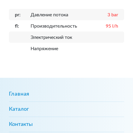
pr:
Давление потока
3 bar
fl:
Производительность
95 l/h
Электрический ток
Напряжение
Главная
Каталог
Контакты