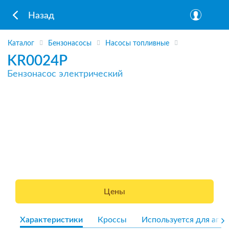
Назад
Каталог
Бензонасосы
Насосы топливные
KR0024P
Бензонасос электрический
Цены
Характеристики
Кроссы
Используется для агре