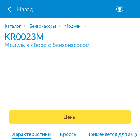
Назад
Каталог
Бензонасосы
Модули
KR0023M
Модуль в сборе с бензонасосом
Цены
Характеристики
Кроссы
Применяется для авто