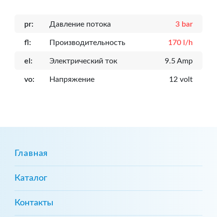
pr:
Давление потока
3 bar
fl:
Производительность
170 l/h
el:
Электрический ток
9.5 Amp
vo:
Напряжение
12 volt
Главная
Каталог
Контакты