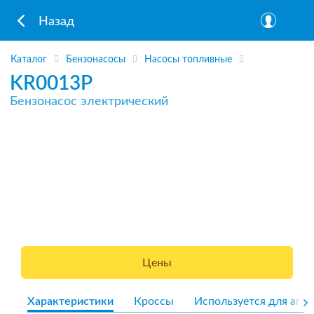
Назад
Каталог
Бензонасосы
Насосы топливные
KR0013P
Бензонасос электрический
Цены
Характеристики
Кроссы
Используется для агре