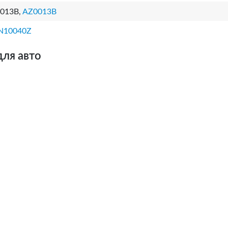
013B,
AZ0013B
N10040Z
для авто