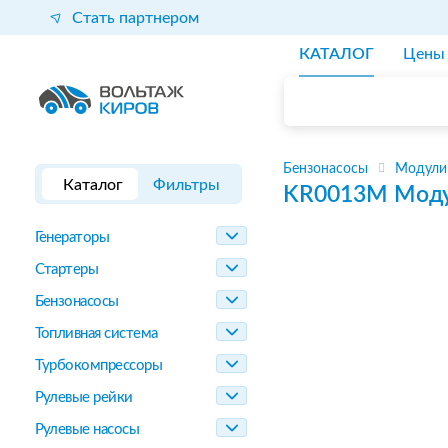
Стать партнером
КАТАЛОГ
Цены
Бензонасосы
Модули
Каталог
Фильтры
KR0013M
Моду
Генераторы
Стартеры
Бензонасосы
Топливная система
Турбокомпрессоры
Рулевые рейки
Рулевые насосы