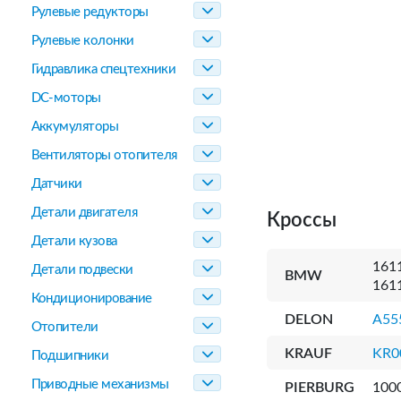
Рулевые редукторы
Рулевые колонки
Гидравлика спецтехники
DC-моторы
Аккумуляторы
Вентиляторы отопителя
Датчики
Детали двигателя
Кроссы
Детали кузова
161
Детали подвески
BMW
161
Кондиционирование
DELON
A55
Отопители
KRAUF
KR0
Подшипники
Приводные механизмы
PIERBURG
100