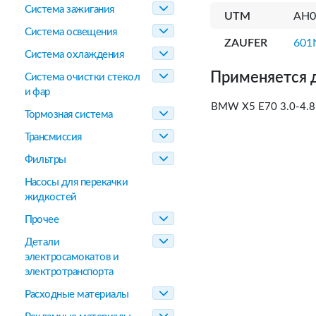
Система зажигания
UTM
AH0
Система освещения
ZAUFER
601
Система охлаждения
Применяется 
Система очистки стекол
и фар
BMW X5 E70 3.0-4.8
Тормозная система
Трансмиссия
Фильтры
Насосы для перекачки
жидкостей
Прочее
Детали
электросамокатов и
электротранспорта
Расходные материалы