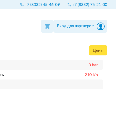
+7 (8332) 45-46-09
+7 (8332) 75-21-00
Вход для партнеров:
Цены
3 bar
ть
210 l/h