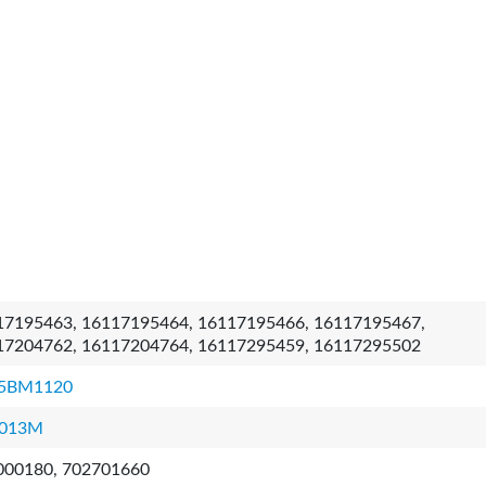
17195463, 16117195464, 16117195466, 16117195467,
17204762, 16117204764, 16117295459, 16117295502
5BM1120
013M
000180, 702701660