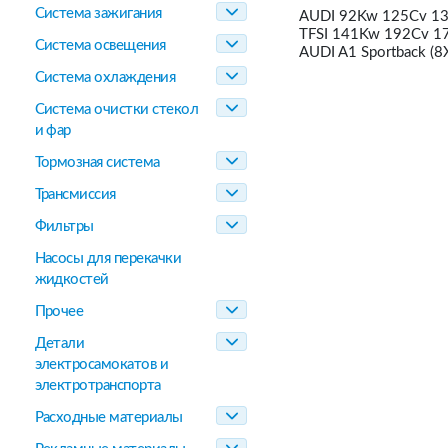
Система зажигания
AUDI 92Kw 125Cv 139
TFSI 141Kw 192Cv 17
Система освещения
AUDI A1 Sportback (8
Система охлаждения
Система очистки стекол
и фар
Тормозная система
Трансмиссия
Фильтры
Насосы для перекачки
жидкостей
Прочее
Детали
электросамокатов и
электротранспорта
Расходные материалы