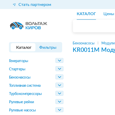
Стать партнером
КАТАЛОГ
Цены
Бензонасосы
Модули
Каталог
Фильтры
KR0011M
Моду
Генераторы
Стартеры
Бензонасосы
Топливная система
Турбокомпрессоры
Рулевые рейки
Рулевые насосы