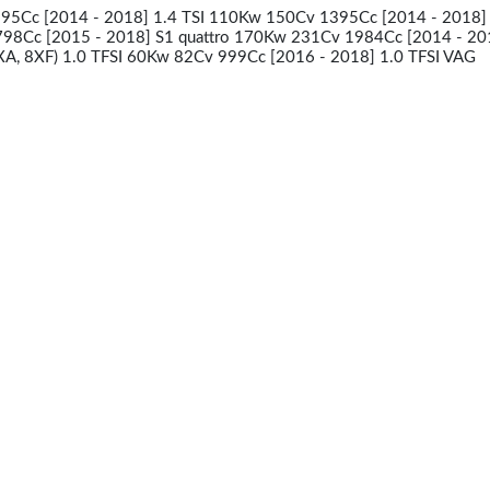
5Cc [2014 - 2018] 1.4 TSI 110Kw 150Cv 1395Cc [2014 - 2018]
98Cc [2015 - 2018] S1 quattro 170Kw 231Cv 1984Cc [2014 - 20
XA, 8XF) 1.0 TFSI 60Kw 82Cv 999Cc [2016 - 2018] 1.0 TFSI VAG