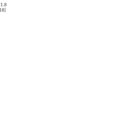
 1.8
18]