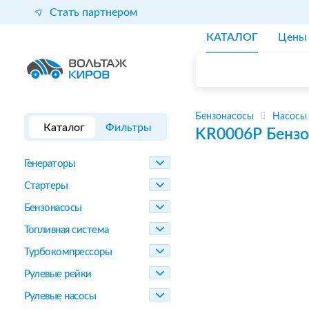
Стать партнером
КАТАЛОГ
Цены
Бензонасосы
Насосы
Каталог
Фильтры
KR0006P
Бензо
Генераторы
Стартеры
Бензонасосы
Топливная система
Турбокомпрессоры
Рулевые рейки
Рулевые насосы