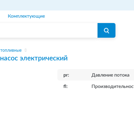
Комплектующие
 топливные
насос электрический
pr:
Давление потока
fl:
Производительнос