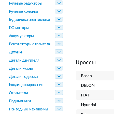
Рулевые редукторы
Рулевые колонки
Гидравлика спецтехники
DC-моторы
Аккумуляторы
Вентиляторы отопителя
Датчики
Детали двигателя
Кроссы
Детали кузова
Bosch
Детали подвески
Кондиционирование
DELON
Отопители
FIAT
Подшипники
Hyundai
Приводные механизмы