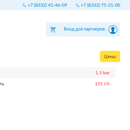
+7 (8332) 45-46-09
+7 (8332) 75-21-00
Вход для партнеров:
Цены
1.5 bar
ть
155 l/h