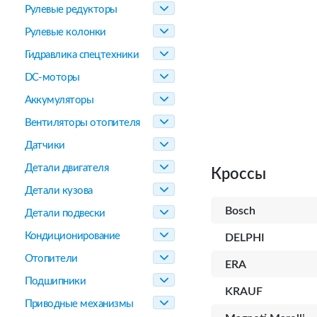
Рулевые редукторы
Рулевые колонки
Гидравлика спецтехники
DC-моторы
Аккумуляторы
Вентиляторы отопителя
Датчики
Детали двигателя
Кроссы
Детали кузова
Bosch
Детали подвески
Кондиционирование
DELPHI
Отопители
ERA
Подшипники
KRAUF
Приводные механизмы