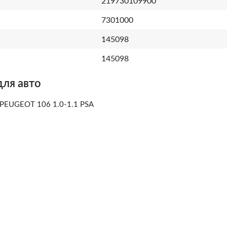
219730109900
7301000
145098
145098
для авто
PEUGEOT 106 1.0-1.1 PSA