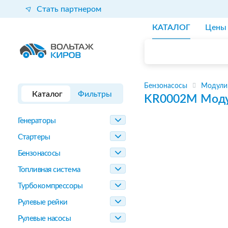
Стать партнером
КАТАЛОГ
Цены
Бензонасосы
Модули
Каталог
Фильтры
KR0002M
Моду
Генераторы
Стартеры
Бензонасосы
Топливная система
Турбокомпрессоры
Рулевые рейки
Рулевые насосы