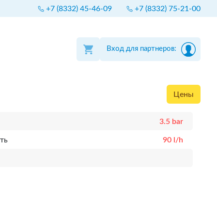
+7 (8332) 45-46-09
+7 (8332) 75-21-00
Вход для партнеров:
Цены
3.5 bar
ть
90 l/h