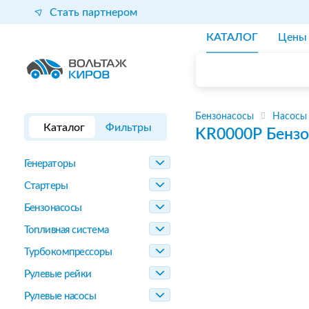
Стать партнером
КАТАЛОГ
Цены
Бензонасосы
Насосы
Каталог
Фильтры
KR0000P
Бензо
Генераторы
Стартеры
Бензонасосы
Топливная система
Турбокомпрессоры
Рулевые рейки
Рулевые насосы