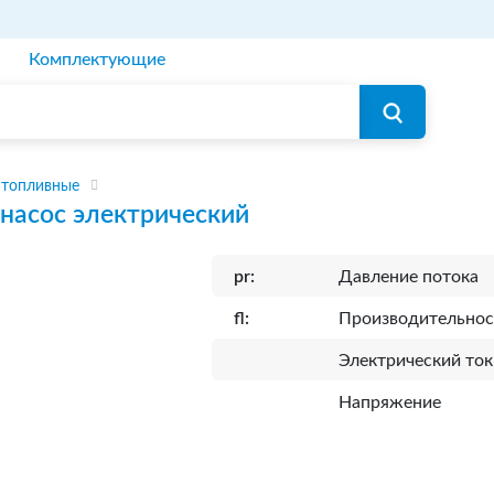
Комплектующие
 топливные
насос электрический
pr:
Давление потока
fl:
Производительнос
Электрический ток
Напряжение