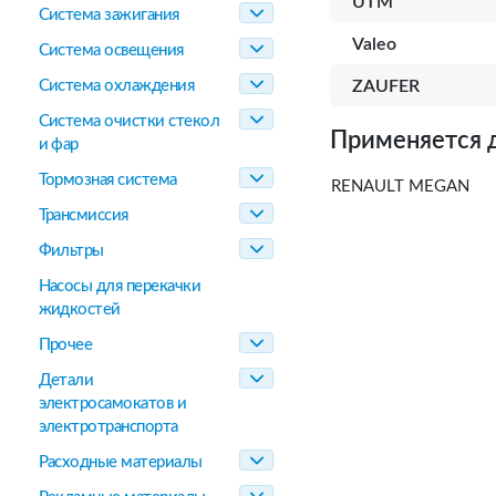
UTM
Система зажигания
Valeo
Система освещения
Система охлаждения
ZAUFER
Система очистки стекол
Применяется 
и фар
Тормозная система
RENAULT MEGAN
Трансмиссия
Фильтры
Насосы для перекачки
жидкостей
Прочее
Детали
электросамокатов и
электротранспорта
Расходные материалы