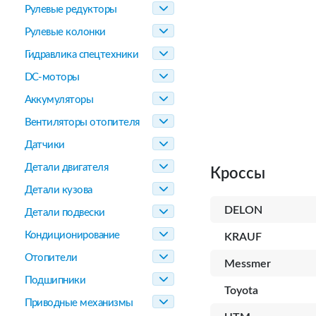
Рулевые редукторы
Рулевые колонки
Гидравлика спецтехники
DC-моторы
Аккумуляторы
Вентиляторы отопителя
Датчики
Детали двигателя
Кроссы
Детали кузова
DELON
Детали подвески
Кондиционирование
KRAUF
Отопители
Messmer
Подшипники
Toyota
Приводные механизмы