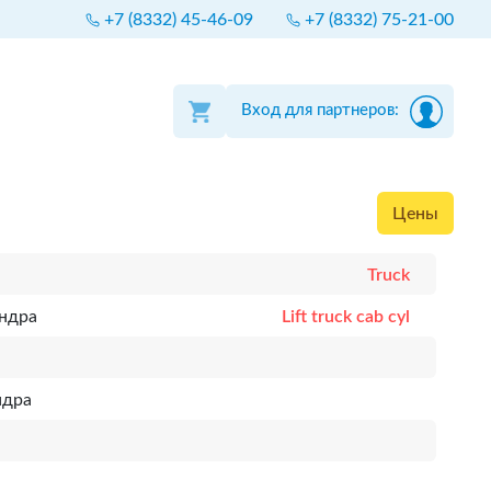
+7 (8332) 45-46-09
+7 (8332) 75-21-00
Вход для партнеров:
Цены
Truck
ндра
Lift truck cab cyl
ндра