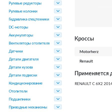
Рулевые редукторы
Рулевые колонки
Гидравлика спецтехники
DC-моторы
Аккумуляторы
Кроссы
Вентиляторы отопителя
Датчики
Motorherz
Детали двигателя
Renault
Детали кузова
Применяется 
Детали подвески
Кондиционирование
RENAULT C 6X2 2014-
Отопители
Подшипники
Приводные механизмы