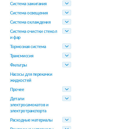
Система зажигания
Система освещения
Система охлаждения
Система очистки стекол
и фар
Тормозная система
Трансмиссия
Фильтры
Насосы для перекачки
жидкостей
Прочее
Детали
электросамокатов и
электротранспорта
Расходные материалы