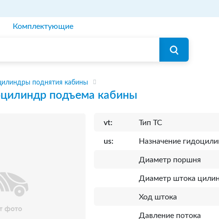
Комплектующие
цилиндры поднятия кабины
оцилиндр подъема кабины
vt:
Тип ТС
us:
Назначение гидоцили
Диаметр поршня
Диаметр штока цили
Ход штока
Давление потока