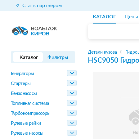
Стать партнером
КАТАЛОГ
Цены
Детали кузова
Гидро
Каталог
Фильтры
HSC9050
Гидр
Генераторы
Стартеры
Бензонасосы
Топливная система
Турбокомпрессоры
Рулевые рейки
Рулевые насосы