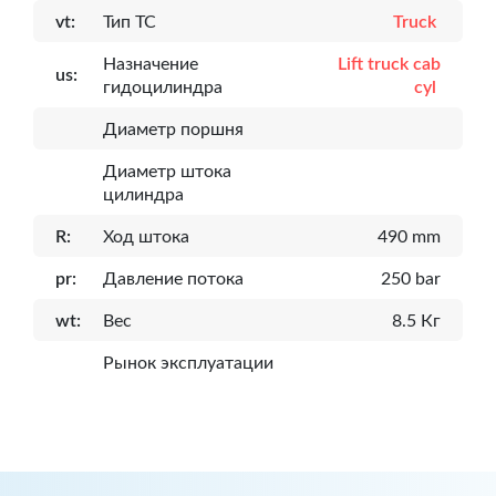
vt:
Тип ТС
Truck
Назначение
Lift truck cab
us:
гидоцилиндра
cyl
Диаметр поршня
Диаметр штока
цилиндра
R:
Ход штока
490 mm
pr:
Давление потока
250 bar
wt:
Вес
8.5 Кг
Рынок эксплуатации