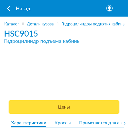
Назад
Каталог
Детали кузова
Гидроцилиндры поднятия кабины
HSC9015
Гидроцилиндр подъема кабины
Цены
Характеристики
Кроссы
Применяется для авто