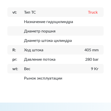
vt:
Тип ТС
Truck
Назначение гидоцилиндра
Диаметр поршня
Диаметр штока цилиндра
R:
Ход штока
405 mm
pr:
Давление потока
280 bar
wt:
Вес
9 Кг
Рынок эксплуатации