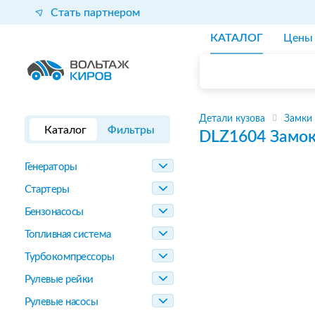
Стать партнером
КАТАЛОГ
Цены
Детали кузова
Замки
Каталог
Фильтры
DLZ1604
Замок
Генераторы
Стартеры
Бензонасосы
Топливная система
Турбокомпрессоры
Рулевые рейки
Рулевые насосы