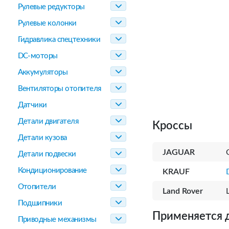
Рулевые редукторы
Рулевые колонки
Гидравлика спецтехники
DC-моторы
Аккумуляторы
Вентиляторы отопителя
Датчики
Детали двигателя
Кроссы
Детали кузова
JAGUAR
Детали подвески
Кондиционирование
KRAUF
Отопители
Land Rover
Подшипники
Применяется 
Приводные механизмы