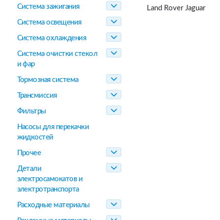
Система зажигания
Land Rover Jaguar
Система освещения
Система охлаждения
Система очистки стекол
и фар
Тормозная система
Трансмиссия
Фильтры
Насосы для перекачки
жидкостей
Прочее
Детали
электросамокатов и
электротранспорта
Расходные материалы