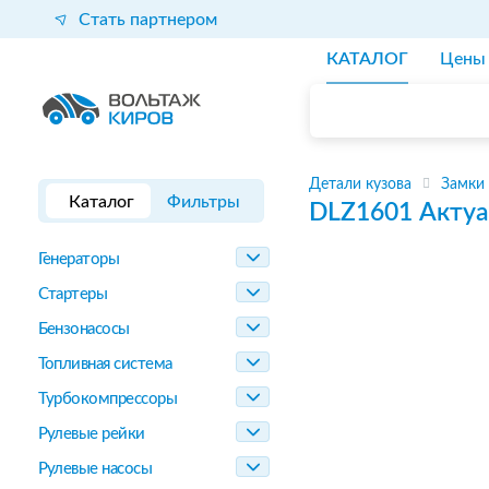
Стать партнером
КАТАЛОГ
Цены
Детали кузова
Замки
Каталог
Фильтры
DLZ1601
Актуа
Генераторы
Стартеры
Бензонасосы
Топливная система
Турбокомпрессоры
Рулевые рейки
Рулевые насосы