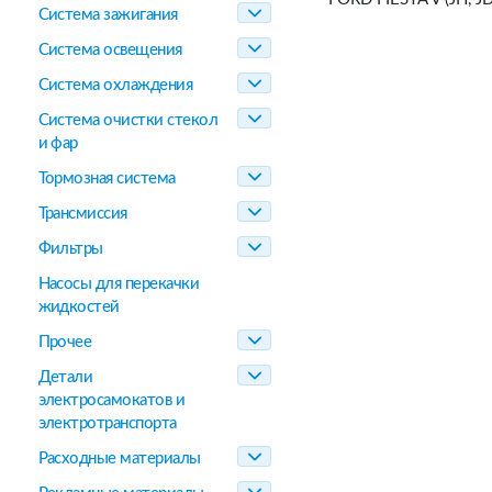
Система зажигания
Система освещения
Система охлаждения
Система очистки стекол
и фар
Тормозная система
Трансмиссия
Фильтры
Насосы для перекачки
жидкостей
Прочее
Детали
электросамокатов и
электротранспорта
Расходные материалы