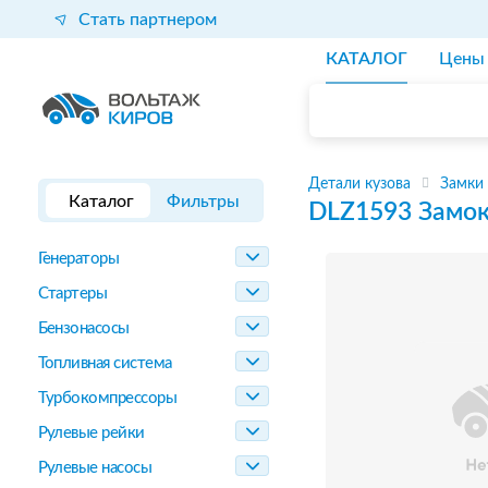
Стать партнером
КАТАЛОГ
Цены
Детали кузова
Замки
Каталог
Фильтры
DLZ1593
Замок
Генераторы
Стартеры
Бензонасосы
Топливная система
Турбокомпрессоры
Рулевые рейки
Рулевые насосы