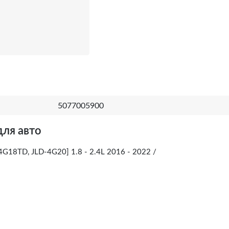
5077005900
для авто
4G18ТD, JLD-4G20] 1.8 - 2.4L 2016 - 2022 /