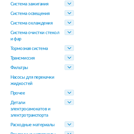
Система зажигания
Система освещения
Система охлаждения
Система очистки стекол
и фар
Тормозная система
Трансмиссия
Фильтры
Насосы для перекачки
жидкостей
Прочее
Детали
электросамокатов и
электротранспорта
Расходные материалы