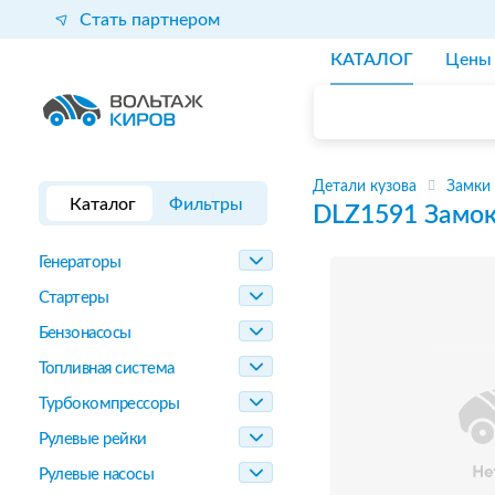
Стать партнером
КАТАЛОГ
Цены
Детали кузова
Замки
Каталог
Фильтры
DLZ1591
Замок
Генераторы
Стартеры
Бензонасосы
Топливная система
Турбокомпрессоры
Рулевые рейки
Рулевые насосы