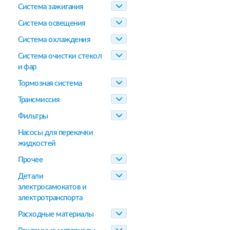
Система зажигания
Система освещения
Система охлаждения
Система очистки стекол
и фар
Тормозная система
Трансмиссия
Фильтры
Насосы для перекачки
жидкостей
Прочее
Детали
электросамокатов и
электротранспорта
Расходные материалы