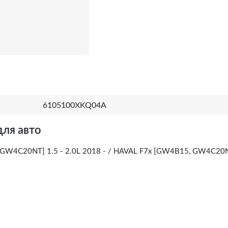
6105100XKQ04A
для авто
GW4C20NT] 1.5 - 2.0L 2018 - / HAVAL F7x [GW4B15, GW4C20NT