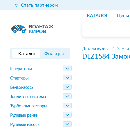
Стать партнером
КАТАЛОГ
Цены
Детали кузова
Замки 
Каталог
Фильтры
DLZ1584
Замок
Генераторы
Стартеры
Бензонасосы
Топливная система
Турбокомпрессоры
Рулевые рейки
Рулевые насосы