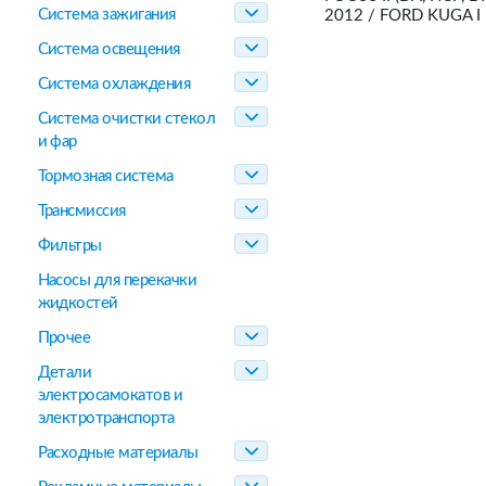
Система зажигания
2012 / FORD KUGA I 
Система освещения
Система охлаждения
Система очистки стекол
и фар
Тормозная система
Трансмиссия
Фильтры
Насосы для перекачки
жидкостей
Прочее
Детали
электросамокатов и
электротранспорта
Расходные материалы