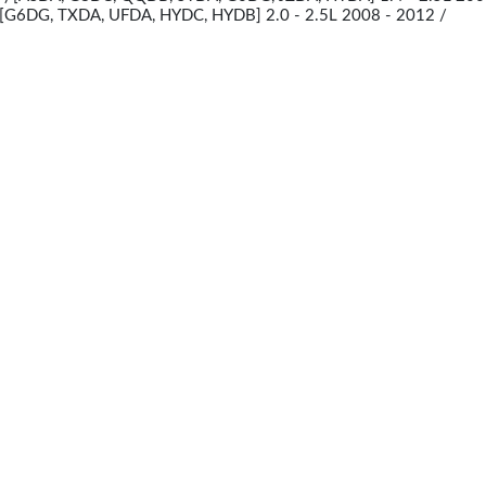
[G6DG, TXDA, UFDA, HYDC, HYDB] 2.0 - 2.5L 2008 - 2012 /