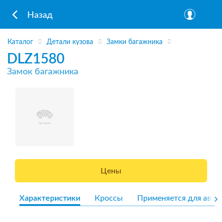
Назад
Каталог
Детали кузова
Замки багажника
DLZ1580
Замок багажника
Цены
Характеристики
Кроссы
Применяется для авто