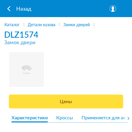
Назад
Каталог
Детали кузова
Замки дверей
DLZ1574
Замок двери
Цены
Характеристики
Кроссы
Применяется для авто