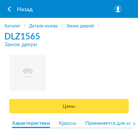
Назад
Каталог
Детали кузова
Замки дверей
DLZ1565
Замок двери
Цены
Характеристики
Кроссы
Применяется для авто