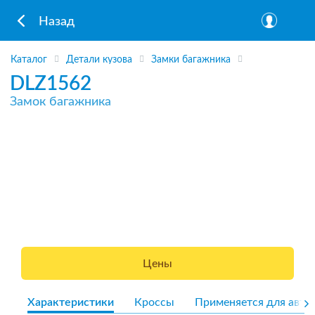
Назад
Каталог
Детали кузова
Замки багажника
DLZ1562
Замок багажника
Цены
Характеристики
Кроссы
Применяется для авто