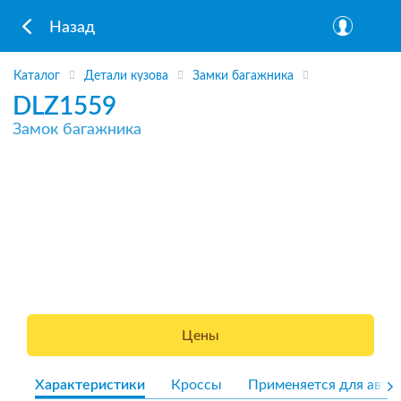
Назад
Каталог
Детали кузова
Замки багажника
DLZ1559
Замок багажника
Цены
Характеристики
Кроссы
Применяется для авто