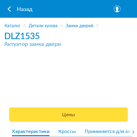
Назад
Каталог
Детали кузова
Замки дверей
DLZ1535
Актуатор замка двери
Цены
Характеристики
Кроссы
Применяется для авто