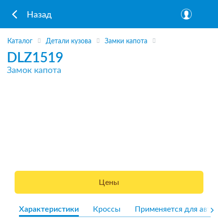
Назад
Каталог
Детали кузова
Замки капота
DLZ1519
Замок капота
Цены
Характеристики
Кроссы
Применяется для авто