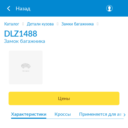
Назад
Каталог
Детали кузова
Замки багажника
DLZ1488
Замок багажника
Цены
Характеристики
Кроссы
Применяется для авто