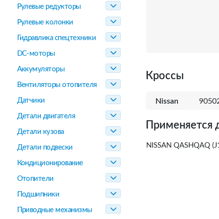
Рулевые редукторы
Рулевые колонки
Гидравлика спецтехники
DC-моторы
Аккумуляторы
Кроссы
Вентиляторы отопителя
Датчики
Nissan
9050
Детали двигателя
Применяется 
Детали кузова
NISSAN QASHQAQ (J11
Детали подвески
Кондиционирование
Отопители
Подшипники
Приводные механизмы