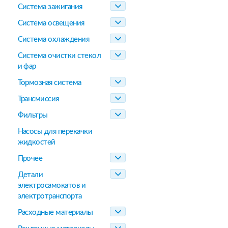
Система зажигания
Система освещения
Система охлаждения
Система очистки стекол
и фар
Тормозная система
Трансмиссия
Фильтры
Насосы для перекачки
жидкостей
Прочее
Детали
электросамокатов и
электротранспорта
Расходные материалы