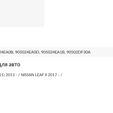
24EA0B, 905024EA0D, 905024EA1B, 90502DF30A
для авто
) 2013 - / NISSAN LEAF II 2017 - /