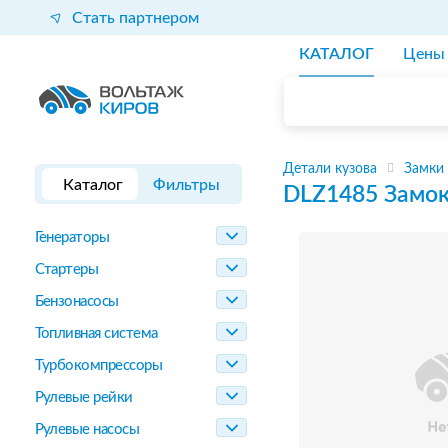
Стать партнером
КАТАЛОГ
Цены
Детали кузова
Замки
Каталог
Фильтры
DLZ1485
Замок
Генераторы
Стартеры
Бензонасосы
Топливная система
Турбокомпрессоры
Рулевые рейки
Рулевые насосы