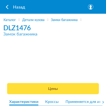
Назад
Каталог
Детали кузова
Замки багажника
DLZ1476
Замок багажника
Цены
Характеристики
Кроссы
Применяется для авто